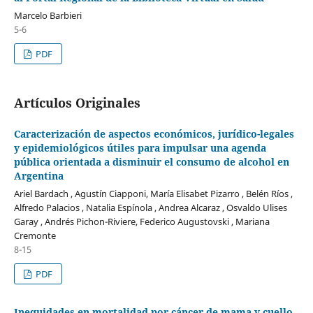
Marcelo Barbieri
5-6
PDF
Artículos Originales
Caracterización de aspectos económicos, jurídico-legales
y epidemiológicos útiles para impulsar una agenda
pública orientada a disminuir el consumo de alcohol en
Argentina
Ariel Bardach , Agustín Ciapponi, María Elisabet Pizarro , Belén Ríos ,
Alfredo Palacios , Natalia Espínola , Andrea Alcaraz , Osvaldo Ulises
Garay , Andrés Pichon-Riviere, Federico Augustovski , Mariana
Cremonte
8-15
PDF
Inequidades en mortalidad por cáncer de mama y cuello