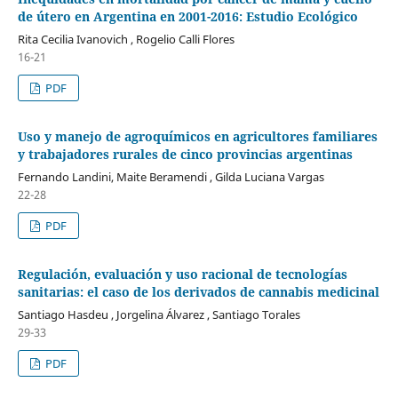
de útero en Argentina en 2001-2016: Estudio Ecológico
Rita Cecilia Ivanovich , Rogelio Calli Flores
16-21
PDF
Uso y manejo de agroquímicos en agricultores familiares
y trabajadores rurales de cinco provincias argentinas
Fernando Landini, Maite Beramendi , Gilda Luciana Vargas
22-28
PDF
Regulación, evaluación y uso racional de tecnologías
sanitarias: el caso de los derivados de cannabis medicinal
Santiago Hasdeu , Jorgelina Álvarez , Santiago Torales
29-33
PDF