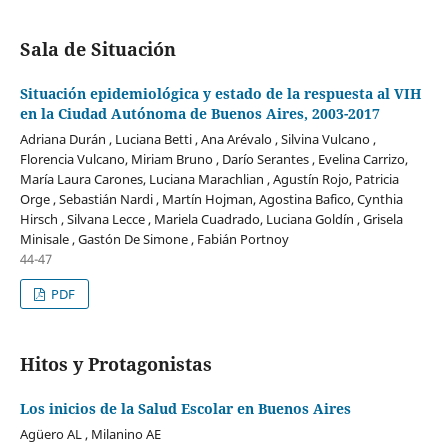
Sala de Situación
Situación epidemiológica y estado de la respuesta al VIH
en la Ciudad Autónoma de Buenos Aires, 2003-2017
Adriana Durán , Luciana Betti , Ana Arévalo , Silvina Vulcano ,
Florencia Vulcano, Miriam Bruno , Darío Serantes , Evelina Carrizo,
María Laura Carones, Luciana Marachlian , Agustín Rojo, Patricia
Orge , Sebastián Nardi , Martín Hojman, Agostina Bafico, Cynthia
Hirsch , Silvana Lecce , Mariela Cuadrado, Luciana Goldín , Grisela
Minisale , Gastón De Simone , Fabián Portnoy
44-47
PDF
Hitos y Protagonistas
Los inicios de la Salud Escolar en Buenos Aires
Agüero AL , Milanino AE