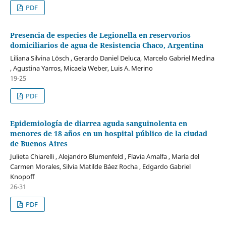
PDF
Presencia de especies de Legionella en reservorios
domiciliarios de agua de Resistencia Chaco, Argentina
Liliana Silvina Lösch , Gerardo Daniel Deluca, Marcelo Gabriel Medina
, Agustina Yarros, Micaela Weber, Luis A. Merino
19-25
PDF
Epidemiología de diarrea aguda sanguinolenta en
menores de 18 años en un hospital público de la ciudad
de Buenos Aires
Julieta Chiarelli , Alejandro Blumenfeld , Flavia Amalfa , María del
Carmen Morales, Silvia Matilde Báez Rocha , Edgardo Gabriel
Knopoff
26-31
PDF