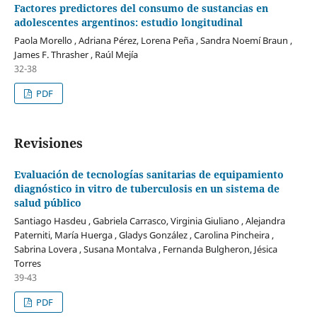
Factores predictores del consumo de sustancias en
adolescentes argentinos: estudio longitudinal
Paola Morello , Adriana Pérez, Lorena Peña , Sandra Noemí Braun ,
James F. Thrasher , Raúl Mejía
32-38
PDF
Revisiones
Evaluación de tecnologías sanitarias de equipamiento
diagnóstico in vitro de tuberculosis en un sistema de
salud público
Santiago Hasdeu , Gabriela Carrasco, Virginia Giuliano , Alejandra
Paterniti, María Huerga , Gladys González , Carolina Pincheira ,
Sabrina Lovera , Susana Montalva , Fernanda Bulgheron, Jésica
Torres
39-43
PDF