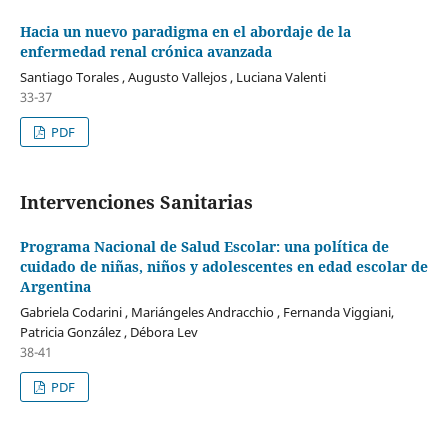
Hacia un nuevo paradigma en el abordaje de la
enfermedad renal crónica avanzada
Santiago Torales , Augusto Vallejos , Luciana Valenti
33-37
PDF
Intervenciones Sanitarias
Programa Nacional de Salud Escolar: una política de
cuidado de niñas, niños y adolescentes en edad escolar de
Argentina
Gabriela Codarini , Mariángeles Andracchio , Fernanda Viggiani,
Patricia González , Débora Lev
38-41
PDF