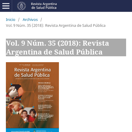
Inicio
/
Archivos
/
Vol. 9 Núm. 35 (2018): Revista Argentina de Salud Pública
Vol. 9 Núm. 35 (2018): Revista
Argentina de Salud Pública