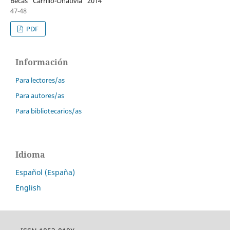
Becas “Carrillo-Oñativia” 2014
47-48
PDF
Información
Para lectores/as
Para autores/as
Para bibliotecarios/as
Idioma
Español (España)
English