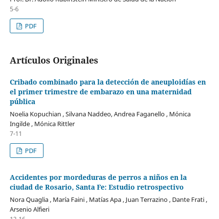
5-6
PDF
Artículos Originales
Cribado combinado para la detección de aneuploidías en
el primer trimestre de embarazo en una maternidad
pública
Noelia Kopuchian , Silvana Naddeo, Andrea Faganello , Mónica
Ingilde , Mónica Rittler
7-11
PDF
Accidentes por mordeduras de perros a niños en la
ciudad de Rosario, Santa Fe: Estudio retrospectivo
Nora Quaglia , María Faini , Matías Apa , Juan Terrazino , Dante Frati ,
Arsenio Alfieri
12-16