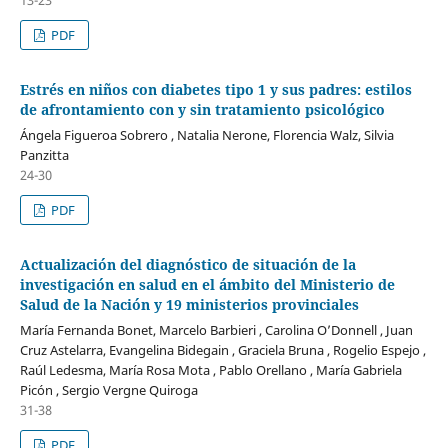
PDF
Estrés en niños con diabetes tipo 1 y sus padres: estilos
de afrontamiento con y sin tratamiento psicológico
Ángela Figueroa Sobrero , Natalia Nerone, Florencia Walz, Silvia
Panzitta
24-30
PDF
Actualización del diagnóstico de situación de la
investigación en salud en el ámbito del Ministerio de
Salud de la Nación y 19 ministerios provinciales
María Fernanda Bonet, Marcelo Barbieri , Carolina O’Donnell , Juan
Cruz Astelarra, Evangelina Bidegain , Graciela Bruna , Rogelio Espejo ,
Raúl Ledesma, María Rosa Mota , Pablo Orellano , María Gabriela
Picón , Sergio Vergne Quiroga
31-38
PDF