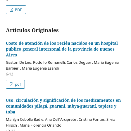
PDF
Artículos Originales
Costo de atención de los recién nacidos en un hospital
público general interzonal de la provincia de Buenos
Aires
Gastón De Leo, Rodolfo Romanelli, Carlos Deguer , María Eugenia
Barbieri , María Eugenia Esandi
6-12
pdf
Uso, circulación y significación de los medicamentos en
comunidades pilagá, guaraní, mbya-guaraní, tapiete y
toba
Marilyn Cebolla Badie, Ana Dell’Arciprete , Cristina Fontes, Silvia
Hirsch , María Florencia Orlando
13-23