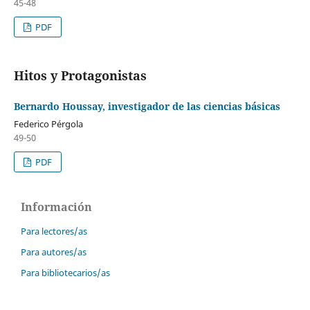
45-48
PDF
Hitos y Protagonistas
Bernardo Houssay, investigador de las ciencias básicas
Federico Pérgola
49-50
PDF
Información
Para lectores/as
Para autores/as
Para bibliotecarios/as