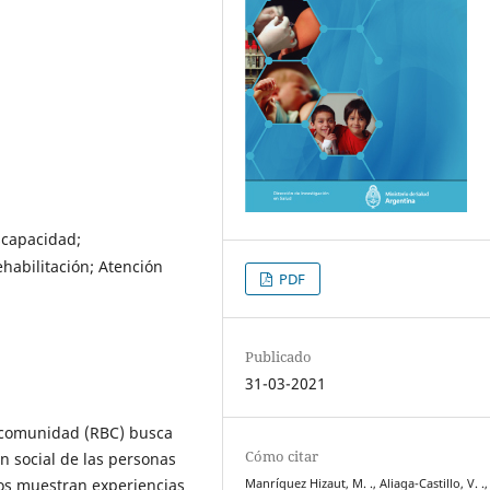
scapacidad;
habilitación; Atención
PDF
Publicado
31-03-2021
 comunidad (RBC) busca
Cómo citar
ón social de las personas
dos muestran experiencias
Manríquez Hizaut, M. ., Aliaga-Castillo, V. 