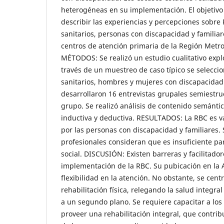
heterogéneas en su implementación. El objetivo 
describir las experiencias y percepciones sobre
sanitarios, personas con discapacidad y familiar
centros de atención primaria de la Región Metro
MÉTODOS: Se realizó un estudio cualitativo explo
través de un muestreo de caso típico se selecci
sanitarios, hombres y mujeres con discapacidad f
desarrollaron 16 entrevistas grupales semiestru
grupo. Se realizó análisis de contenido semánti
inductiva y deductiva. RESULTADOS: La RBC es v
por las personas con discapacidad y familiares.
profesionales consideran que es insuficiente par
social. DISCUSIÓN: Existen barreras y facilitador
implementación de la RBC. Su pubicación en la 
flexibilidad en la atención. No obstante, se cen
rehabilitación física, relegando la salud integral 
a un segundo plano. Se requiere capacitar a los
proveer una rehabilitación integral, que contribu