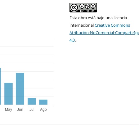
Esta obra está bajo una licencia
internacional
Creative Commons
Atribución-NoComercial-CompartirIg
4.0
.