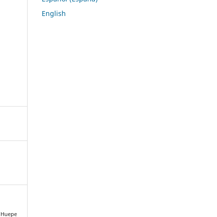
English
., Huepe