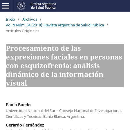
Inicio
/
Archivos
/
Vol. 9 Núm. 34 (2018): Revista Argentina de Salud Pública
/
Artículos Originales
Procesamiento de las
expresiones faciales en personas
con esquizofrenia: análisis
dinámico de la información
visual
Paola Buedo
Universidad Nacional del Sur – Consejo Nacional de Investigaciones
Científicas y Técnicas, Bahía Blanca, Argentina.
Gerardo Fernández