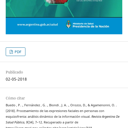
PDF
Publicado
02-05-2018
Cómo citar
Buedo , P. ., Fernández , G. ., Biondi , J. A. ., Orozco, D., & Agamenonni, O. .
(2018). Procesamiento de las expresiones faciales en personas con
esquizofrenia: análisis dinámico de la información visual.
Revista Argentina De
Salud Pública
,
9
(34), 7–12. Recuperado a partir de