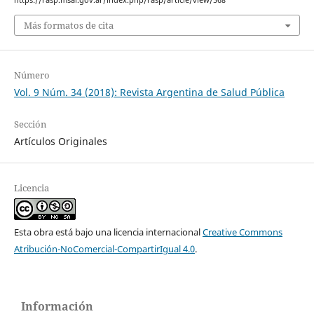
https://rasp.msal.gov.ar/index.php/rasp/article/view/568
Más formatos de cita
Número
Vol. 9 Núm. 34 (2018): Revista Argentina de Salud Pública
Sección
Artículos Originales
Licencia
Esta obra está bajo una licencia internacional
Creative Commons
Atribución-NoComercial-CompartirIgual 4.0
.
Información