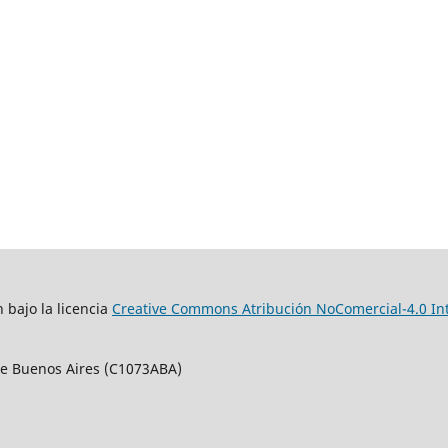
 bajo la licencia
Creative Commons Atribución NoComercial-4.0 In
 de Buenos Aires (C1073ABA)