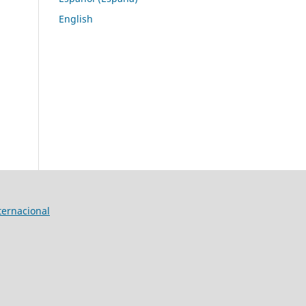
English
ternacional