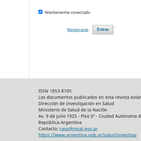
Mantenerme conectado
Registrarse
Entrar
ISSN 1853-810X
Los documentos publicados en esta revista están
Dirección de Investigación en Salud
Ministerio de Salud de la Nación
Av. 9 de Julio 1925 - Piso 5º - Ciudad Autónoma
República Argentina
Contacto:
rasp@msal.gov.ar
https://www.argentina.gob.ar/salud/investiga