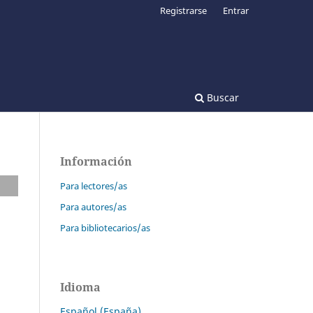
Registrarse
Entrar
Buscar
Información
Para lectores/as
Para autores/as
Para bibliotecarios/as
Idioma
Español (España)