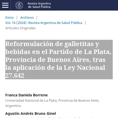
Inicio
/
Archivos
/
Vol. 16 (2024): Revista Argentina de Salud Pública
/
Artículos Originales
Reformulación de galletitas y
bebidas en el Partido de La Plata,
Provincia de Buenos Aires, tras
la aplicación de la Ley Nacional
27.642
Franca Daniela Borrone
Universidad Nacional de La Plata, Provincia de Buenos Aires,
Argentina
Agustín Andrés Bruno Ginel