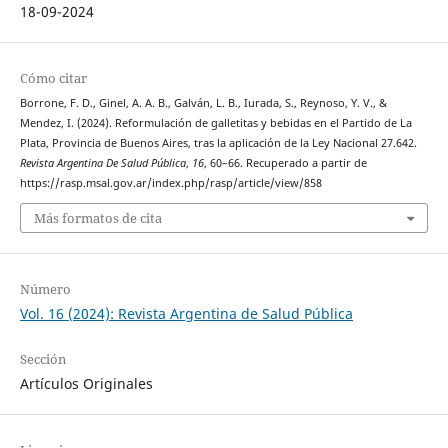
18-09-2024
Cómo citar
Borrone, F. D., Ginel, A. A. B., Galván, L. B., Iurada, S., Reynoso, Y. V., &
Mendez, I. (2024). Reformulación de galletitas y bebidas en el Partido de La
Plata, Provincia de Buenos Aires, tras la aplicación de la Ley Nacional 27.642.
Revista Argentina De Salud Pública
,
16
, 60–66. Recuperado a partir de
https://rasp.msal.gov.ar/index.php/rasp/article/view/858
Más formatos de cita
Número
Vol. 16 (2024): Revista Argentina de Salud Pública
Sección
Artículos Originales