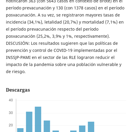
notificaron 363 (con 5643 casos en contexto de brote) en el
período prevacunación y 130 (con 1378 casos) en el período
posvacunación. A su vez, se registraron mayores tasas de
incidencia (34,1%), letalidad (20,7%) y mortalidad (7,1%) en
el período prevacunación respecto del período
posvacunación (25,2%, 3,9% y 1%, respectivamente).
DISCUSIÓN: Los resultados sugieren que las políticas de
prevención y control de COVID-19 implementadas por el
INSSJP-PAMI en el sector de las RLE lograron reducir el
impacto de la pandemia sobre una población vulnerable y
de riesgo.
Descargas