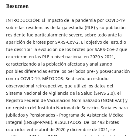
Resumen
INTRODUCCIÓN: El impacto de la pandemia por COVID-19
sobre las residencias de larga estadía (RLE) y su población
residente fue particularmente severo, sobre todo ante la
aparición de brotes por SARS-CoV-2. El objetivo del estudio
fue describir la evolución de los brotes por SARS-CoV-2 que
ocurrieron en las RLE a nivel nacional en 2020 y 2021,
caracterizando a la población afectada y analizando
posibles diferencias entre los períodos pre- y posvacunación
contra COVID-19. MÉTODOS: Se diseñó un estudio
observacional retrospectivo, que utilizó los datos del
Sistema Nacional de Vigilancia de la Salud (SNVS 2.0), el
Registro Federal de Vacunación Nominalizado (NOMIVAC) y
un registro del Instituto Nacional de Servicios Sociales para
Jubilados y Pensionados - Programa de Asistencia Médica
Integral (INSSJP-PAMI). RESULTADOS: De los 493 brotes
ocurridos entre abril de 2020 y diciembre de 2021, se