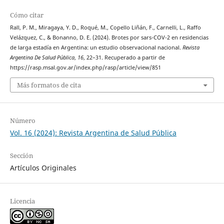
Cómo citar
Rall, P. M., Miragaya, Y. D., Roqué, M., Copello Liñán, F., Carnelli, L., Raffo
Velázquez, C., & Bonanno, D. E. (2024). Brotes por sars-COV-2 en residencias
de larga estadía en Argentina: un estudio observacional nacional.
Revista
Argentina De Salud Pública
,
16
, 22–31. Recuperado a partir de
https://rasp.msal.gov.ar/index.php/rasp/article/view/851
Más formatos de cita
Número
Vol. 16 (2024): Revista Argentina de Salud Pública
Sección
Artículos Originales
Licencia