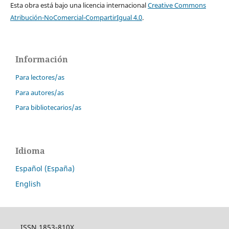
Esta obra está bajo una licencia internacional
Creative Commons
Atribución-NoComercial-CompartirIgual 4.0
.
Información
Para lectores/as
Para autores/as
Para bibliotecarios/as
Idioma
Español (España)
English
ISSN 1853-810X