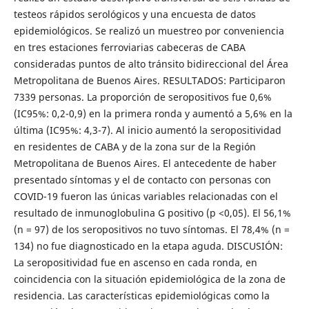
testeos rápidos serológicos y una encuesta de datos
epidemiológicos. Se realizó un muestreo por conveniencia
en tres estaciones ferroviarias cabeceras de CABA
consideradas puntos de alto tránsito bidireccional del Área
Metropolitana de Buenos Aires. RESULTADOS: Participaron
7339 personas. La proporción de seropositivos fue 0,6%
(IC95%: 0,2-0,9) en la primera ronda y aumentó a 5,6% en la
última (IC95%: 4,3-7). Al inicio aumentó la seropositividad
en residentes de CABA y de la zona sur de la Región
Metropolitana de Buenos Aires. El antecedente de haber
presentado síntomas y el de contacto con personas con
COVID-19 fueron las únicas variables relacionadas con el
resultado de inmunoglobulina G positivo (p <0,05). El 56,1%
(n = 97) de los seropositivos no tuvo síntomas. El 78,4% (n =
134) no fue diagnosticado en la etapa aguda. DISCUSIÓN:
La seropositividad fue en ascenso en cada ronda, en
coincidencia con la situación epidemiológica de la zona de
residencia. Las características epidemiológicas como la