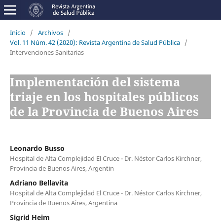
Inicio
/
Archivos
/
Vol. 11 Núm. 42 (2020): Revista Argentina de Salud Pública
/
Intervenciones Sanitarias
Implementación del sistema
triaje en los hospitales públicos
de la Provincia de Buenos Aires
Leonardo Busso
Hospital de Alta Complejidad El Cruce - Dr. Néstor Carlos Kirchner,
Provincia de Buenos Aires, Argentin
Adriano Bellavita
Hospital de Alta Complejidad El Cruce - Dr. Néstor Carlos Kirchner,
Provincia de Buenos Aires, Argentina
Sigrid Heim