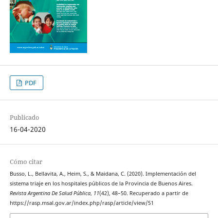
PDF
Publicado
16-04-2020
Cómo citar
Busso, L., Bellavita, A., Heim, S., & Maidana, C. (2020). Implementación del
sistema triaje en los hospitales públicos de la Provincia de Buenos Aires.
Revista Argentina De Salud Pública
,
11
(42), 48–50. Recuperado a partir de
https://rasp.msal.gov.ar/index.php/rasp/article/view/51