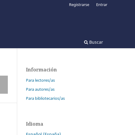
Registrarse
Entrar
Buscar
Información
Para lectores/as
Para autores/as
Para bibliotecarios/as
Idioma
Español (España)