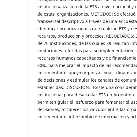
institucionalización de la ETS a nivel nacional y 
de estas organizaciones. MÉTODOS: Se efectuó 
transversal descriptivo a través de una encues
identificar organizaciones que realizan ETS y des
recursos, producción y procesos. RESULTADOS: 
de 70 instituciones, de las cuales 39 realizan in
limitaciones referidas para su implementación se
recursos humanos capacitados y de financiamien
80%, para mejorar el impacto de las recomenda
incrementar el apoyo organizacional, dinamizar
de decisiones y estimular los canales de comuni
establecidas. DISCUSIÓN: Existe una considera
institucional para desarrollar ETS en Argentina.
permiten guiar el esfuerzo para fomentar el uso
decisiones, fortalecer los vínculos entre las org
incrementar el intercambio de información y art