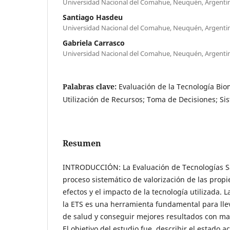
Universidad Nacional del Comahue, Neuquén, Argenti
Santiago Hasdeu
Universidad Nacional del Comahue, Neuquén, Argenti
Gabriela Carrasco
Universidad Nacional del Comahue, Neuquén, Argenti
Palabras clave:
Evaluación de la Tecnología Bio
Utilización de Recursos; Toma de Decisiones; Si
Resumen
INTRODUCCIÓN: La Evaluación de Tecnologías San
proceso sistemático de valorización de las propi
efectos y el impacto de la tecnología utilizada. L
la ETS es una herramienta fundamental para llev
de salud y conseguir mejores resultados con may
El objetivo del estudio fue describir el estado ac