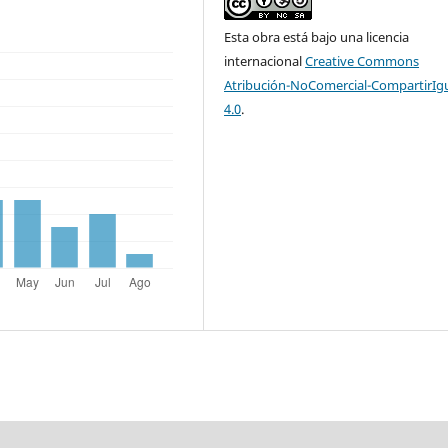
Esta obra está bajo una licencia
internacional
Creative Commons
Atribución-NoComercial-CompartirIg
4.0
.