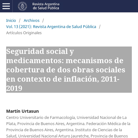
Inicio
/
Archivos
/
Vol. 13 (2021): Revista Argentina de Salud Pública
/
Artículos Originales
Seguridad social y
medicamentos: mecanismos de
cobertura de dos obras sociales
en contexto de inflación, 2011-
2019
Martín Urtasun
Centro Universitario de Farmacología, Universidad Nacional de La
Plata, Provincia de Buenos Aires, Argentina. Federación Médica de la
Provincia de Buenos Aires, Argentina. Instituto de Ciencias de la
Salud, Universidad Nacional Arturo Jauretche, Provincia de Buenos