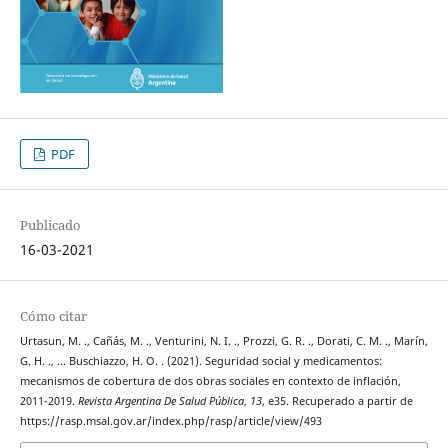
PDF
Publicado
16-03-2021
Cómo citar
Urtasun, M. ., Cañás, M. ., Venturini, N. I. ., Prozzi, G. R. ., Dorati, C. M. ., Marín,
G. H. ., … Buschiazzo, H. O. . (2021). Seguridad social y medicamentos:
mecanismos de cobertura de dos obras sociales en contexto de inflación,
2011-2019.
Revista Argentina De Salud Pública
,
13
, e35. Recuperado a partir de
https://rasp.msal.gov.ar/index.php/rasp/article/view/493