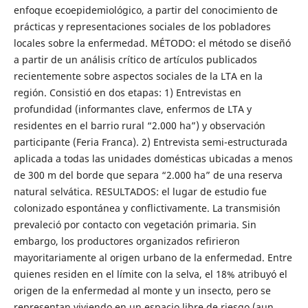
enfoque ecoepidemiológico, a partir del conocimiento de
prácticas y representaciones sociales de los pobladores
locales sobre la enfermedad. MÉTODO: el método se diseñó
a partir de un análisis crítico de artículos publicados
recientemente sobre aspectos sociales de la LTA en la
región. Consistió en dos etapas: 1) Entrevistas en
profundidad (informantes clave, enfermos de LTA y
residentes en el barrio rural “2.000 ha”) y observación
participante (Feria Franca). 2) Entrevista semi-estructurada
aplicada a todas las unidades domésticas ubicadas a menos
de 300 m del borde que separa “2.000 ha” de una reserva
natural selvática. RESULTADOS: el lugar de estudio fue
colonizado espontánea y conflictivamente. La transmisión
prevaleció por contacto con vegetación primaria. Sin
embargo, los productores organizados refirieron
mayoritariamente al origen urbano de la enfermedad. Entre
quienes residen en el límite con la selva, el 18% atribuyó el
origen de la enfermedad al monte y un insecto, pero se
representan viviendo en un espacio libre de riesgo (aun