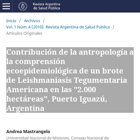
Inicio
/
Archivos
/
Vol. 1 Núm. 4 (2010): Revista Argentina de Salud Pública
/
Artículos Originales
Contribución de la antropología a
la comprensión
ecoepidemiológica de un brote
de Leishmaniasis Tegumentaria
Americana en las "2.000
hectáreas", Puerto Iguazú,
Argentina
Andrea Mastrangelo
Universidad Nacional de Misiones. Consejo Nacional de