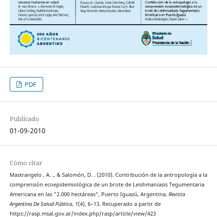
PDF
Publicado
01-09-2010
Cómo citar
Mastrangelo , A. ., & Salomón, D. . (2010). Contribución de la antropología a la
comprensión ecoepidemiológica de un brote de Leishmaniasis Tegumentaria
Americana en las "2.000 hectáreas", Puerto Iguazú, Argentina.
Revista
Argentina De Salud Pública
,
1
(4), 6–13. Recuperado a partir de
https://rasp.msal.gov.ar/index.php/rasp/article/view/423