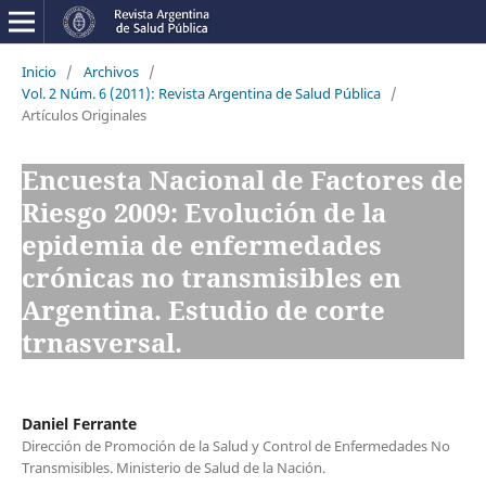
Inicio
/
Archivos
/
Vol. 2 Núm. 6 (2011): Revista Argentina de Salud Pública
/
Artículos Originales
Encuesta Nacional de Factores de
Riesgo 2009: Evolución de la
epidemia de enfermedades
crónicas no transmisibles en
Argentina. Estudio de corte
trnasversal.
Daniel Ferrante
Dirección de Promoción de la Salud y Control de Enfermedades No
Transmisibles. Ministerio de Salud de la Nación.