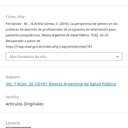
Cómo citar
Fernández , M. ., & Ardila Gómez, S. (2016). La perspectiva de género en las
prácticas de atención de profesionales de programas de externación para
pacientes psiquiátricos.
Revista Argentina De Salud Pública
,
7
(26), 20–25.
Recuperado a partir de
https://rasp.msal.gov.ar/index.php/rasp/article/view/187
Más formatos de cita
Número
Vol. 7 Núm. 26 (2016): Revista Argentina de Salud Pública
Sección
Artículos Originales
Licencia