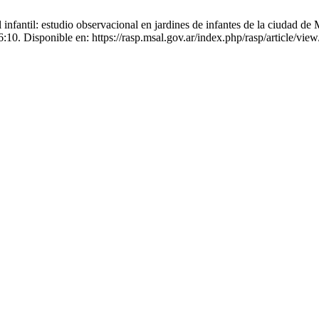
nfantil: estudio observacional en jardines de infantes de la ciudad de
:10. Disponible en: https://rasp.msal.gov.ar/index.php/rasp/article/vie