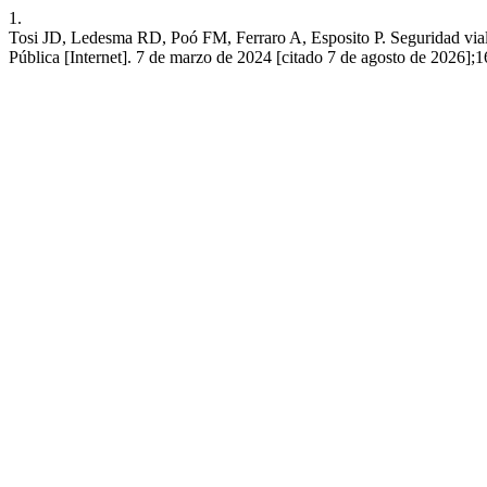
1.
Tosi JD, Ledesma RD, Poó FM, Ferraro A, Esposito P. Seguridad vial i
Pública [Internet]. 7 de marzo de 2024 [citado 7 de agosto de 2026];16