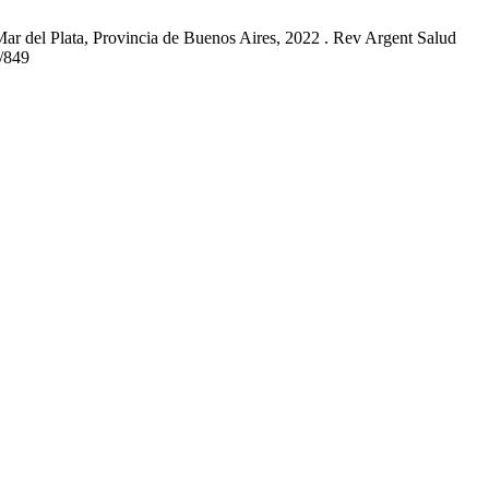
 Mar del Plata, Provincia de Buenos Aires, 2022 . Rev Argent Salud
w/849