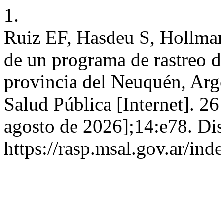
1.
Ruiz EF, Hasdeu S, Hollma
de un programa de rastreo de
provincia del Neuquén, Arg
Salud Pública [Internet]. 2
agosto de 2026];14:e78. Di
https://rasp.msal.gov.ar/ind