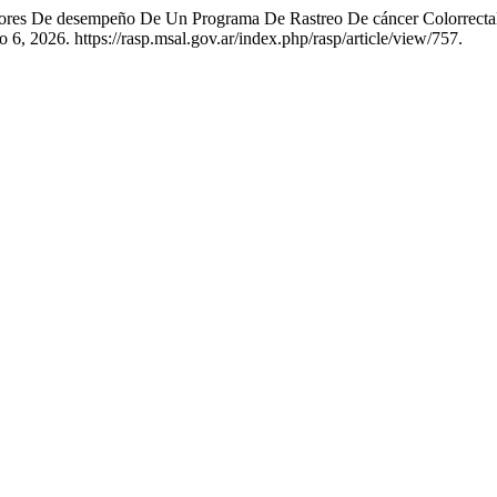
adores De desempeño De Un Programa De Rastreo De cáncer Colorrecta
6, 2026. https://rasp.msal.gov.ar/index.php/rasp/article/view/757.