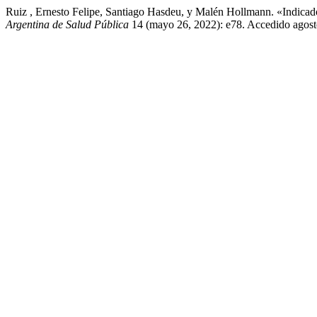
Ruiz , Ernesto Felipe, Santiago Hasdeu, y Malén Hollmann. «Indic
Argentina de Salud Pública
14 (mayo 26, 2022): e78. Accedido agosto 