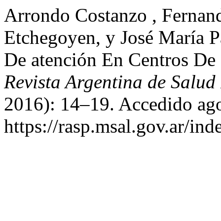
Arrondo Costanzo , Fernand
Etchegoyen, y José María P
De atención En Centros De 
Revista Argentina de Salud
2016): 14–19. Accedido ago
https://rasp.msal.gov.ar/ind