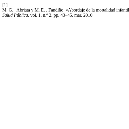
[1]
M. G. . Abriata y M. E. . Fandiño, «Abordaje de la mortalidad infanti
Salud Pública
, vol. 1, n.º 2, pp. 43–45, mar. 2010.