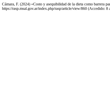
Cámara, F. (2024) «Costo y asequibilidad de la dieta como barrera pa
https://rasp.msal.gov.ar/index.php/rasp/article/view/860 (Accedido: 8