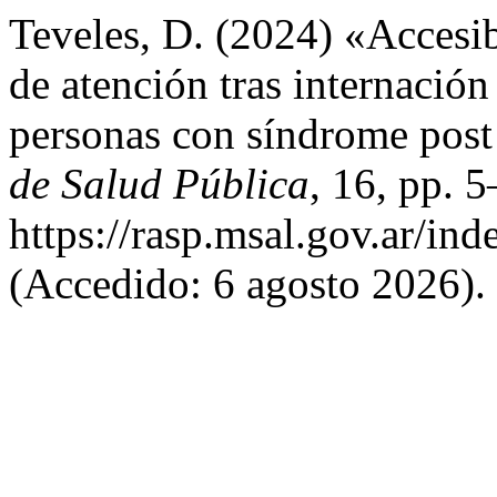
Teveles, D. (2024) «Accesib
de atención tras internación
personas con síndrome po
de Salud Pública
, 16, pp. 
https://rasp.msal.gov.ar/ind
(Accedido: 6 agosto 2026).