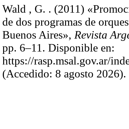
Wald , G. . (2011) «Promoció
de dos programas de orquest
Buenos Aires»,
Revista Arg
pp. 6–11. Disponible en:
https://rasp.msal.gov.ar/ind
(Accedido: 8 agosto 2026).