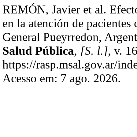
REMÓN, Javier et al. Efec
en la atención de pacientes 
General Pueyrredon, Argen
Salud Pública
,
[S. l.]
, v. 
https://rasp.msal.gov.ar/ind
Acesso em: 7 ago. 2026.