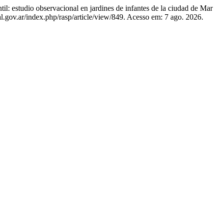
studio observacional en jardines de infantes de la ciudad de Mar
sal.gov.ar/index.php/rasp/article/view/849. Acesso em: 7 ago. 2026.