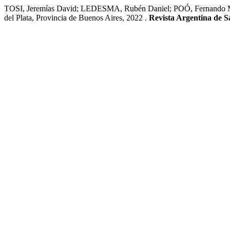
TOSI, Jeremías David; LEDESMA, Rubén Daniel; POÓ, Fernando Martí
del Plata, Provincia de Buenos Aires, 2022 .
Revista Argentina de S