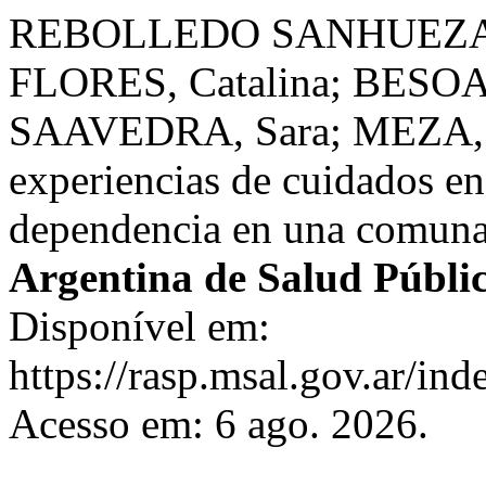
REBOLLEDO SANHUEZA, 
FLORES, Catalina; BESO
SAAVEDRA, Sara; MEZA, Ma
experiencias de cuidados e
dependencia en una comuna
Argentina de Salud Públi
Disponível em:
https://rasp.msal.gov.ar/ind
Acesso em: 6 ago. 2026.