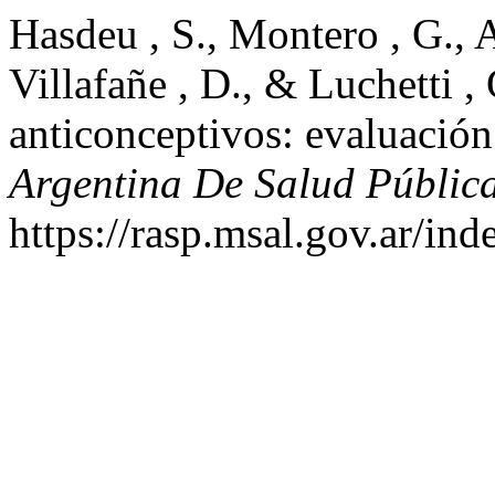
Hasdeu , S., Montero , G., 
Villafañe , D., & Luchetti ,
anticonceptivos: evaluación 
Argentina De Salud Públic
https://rasp.msal.gov.ar/ind