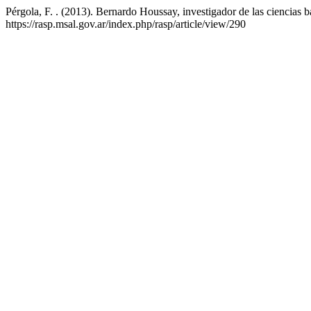
Pérgola, F. . (2013). Bernardo Houssay, investigador de las ciencias b
https://rasp.msal.gov.ar/index.php/rasp/article/view/290