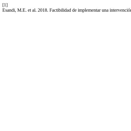
[1]
Esandi, M.E. et al. 2018. Factibilidad de implementar una intervención