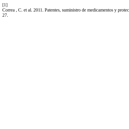
[1]
Correa , C. et al. 2011. Patentes, suministro de medicamentos y prote
27.