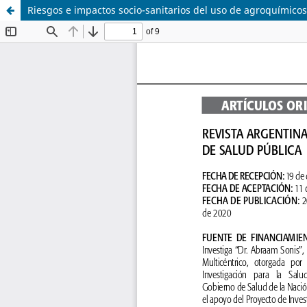
Riesgos e impactos socio-sanitarios del uso de agroquímicos